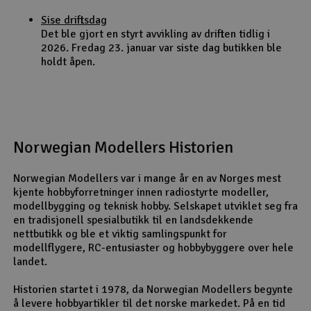
Sise driftsdag
Det ble gjort en styrt avvikling av driften tidlig i
2026. Fredag 23. januar var siste dag butikken ble
holdt åpen.
Norwegian Modellers Historien
Norwegian Modellers var i mange år en av Norges mest
kjente hobbyforretninger innen radiostyrte modeller,
modellbygging og teknisk hobby. Selskapet utviklet seg fra
en tradisjonell spesialbutikk til en landsdekkende
nettbutikk og ble et viktig samlingspunkt for
modellflygere, RC-entusiaster og hobbybyggere over hele
landet.
Historien startet i 1978, da Norwegian Modellers begynte
å levere hobbyartikler til det norske markedet. På en tid