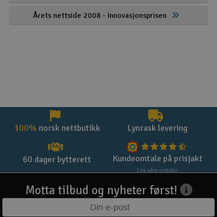
Årets nettside 2008 - Innovasjonsprisen
100%
norsk nettbutikk
Lynrask levering
Kundeomtale på prisjakt
60 dager bytterett
Les våre omtaler
Motta tilbud og nyheter først!