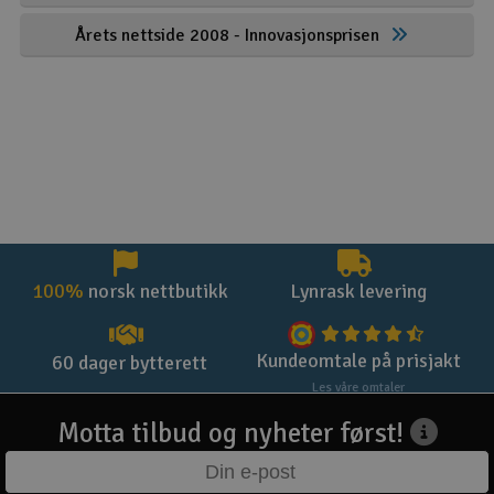
Årets nettside 2008 - Innovasjonsprisen
100%
norsk nettbutikk
Lynrask levering
Kundeomtale på prisjakt
60 dager bytterett
Les våre omtaler
Motta tilbud og nyheter først!