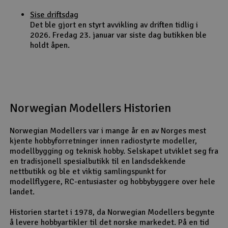
Sise driftsdag
Det ble gjort en styrt avvikling av driften tidlig i
2026. Fredag 23. januar var siste dag butikken ble
holdt åpen.
Norwegian Modellers Historien
Norwegian Modellers var i mange år en av Norges mest
kjente hobbyforretninger innen radiostyrte modeller,
modellbygging og teknisk hobby. Selskapet utviklet seg fra
en tradisjonell spesialbutikk til en landsdekkende
nettbutikk og ble et viktig samlingspunkt for
modellflygere, RC-entusiaster og hobbybyggere over hele
landet.
Historien startet i 1978, da Norwegian Modellers begynte
å levere hobbyartikler til det norske markedet. På en tid