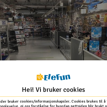
Hei! Vi bruker cookies
ider bruker cookies/informasjonskapsler. Cookies brukes til å
opplevelse, gi oss forståelse for hvordan nettsiden blir brukt 