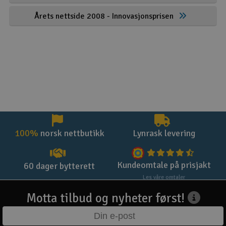
Årets nettside 2008 - Innovasjonsprisen
100%
norsk nettbutikk
Lynrask levering
Kundeomtale på prisjakt
60 dager bytterett
Les våre omtaler
Motta tilbud og nyheter først!