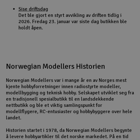
Sise driftsdag
Det ble gjort en styrt avvikling av driften tidlig i
2026. Fredag 23. januar var siste dag butikken ble
holdt åpen.
Norwegian Modellers Historien
Norwegian Modellers var i mange år en av Norges mest
kjente hobbyforretninger innen radiostyrte modeller,
modellbygging og teknisk hobby. Selskapet utviklet seg fra
en tradisjonell spesialbutikk til en landsdekkende
nettbutikk og ble et viktig samlingspunkt for
modellflygere, RC-entusiaster og hobbybyggere over hele
landet.
Historien startet i 1978, da Norwegian Modellers begynte
å levere hobbyartikler til det norske markedet. På en tid