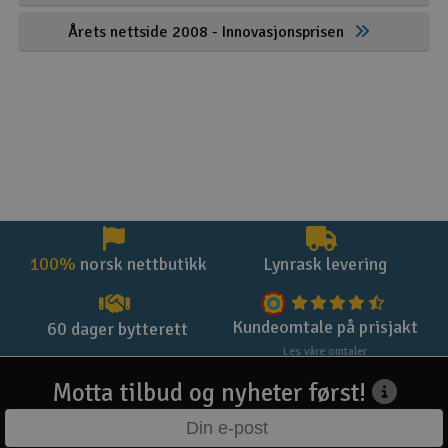
Årets nettside 2008 - Innovasjonsprisen
100%
norsk nettbutikk
Lynrask levering
Kundeomtale på prisjakt
60 dager bytterett
Les våre omtaler
Motta tilbud og nyheter først!