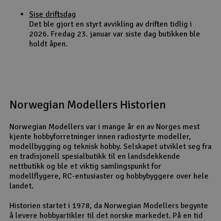
Sise driftsdag
Det ble gjort en styrt avvikling av driften tidlig i
2026. Fredag 23. januar var siste dag butikken ble
holdt åpen.
Norwegian Modellers Historien
Norwegian Modellers var i mange år en av Norges mest
kjente hobbyforretninger innen radiostyrte modeller,
modellbygging og teknisk hobby. Selskapet utviklet seg fra
en tradisjonell spesialbutikk til en landsdekkende
nettbutikk og ble et viktig samlingspunkt for
modellflygere, RC-entusiaster og hobbybyggere over hele
landet.
Historien startet i 1978, da Norwegian Modellers begynte
å levere hobbyartikler til det norske markedet. På en tid