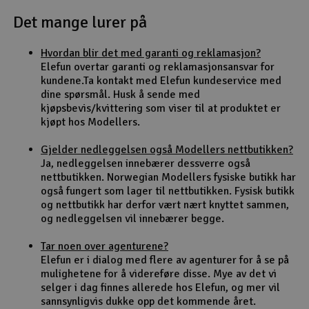
Det mange lurer på
Outlet
Hvordan blir det med garanti og reklamasjon?
Radioutstyr
Elefun overtar garanti og reklamasjonsansvar for
kundene.Ta kontakt med Elefun kundeservice med
Raketter
dine spørsmål. Husk å sende med
kjøpsbevis/kvittering som viser til at produktet er
kjøpt hos Modellers.
Smarthjem, lek & hobby
Gjelder nedleggelsen også Modellers nettbutikken?
Solenergi
Ja, nedleggelsen innebærer dessverre også
H
nettbutikken. Norwegian Modellers fysiske butikk har
også fungert som lager til nettbutikken. Fysisk butikk
Sparkesykler & elkjøretøy
Du
og nettbutikk har derfor vært nært knyttet sammen,
Vi
og nedleggelsen vil innebærer begge.
Verktøy, utstyr & tilbehør
Tar noen over agenturene?
Elefun er i dialog med flere av agenturer for å se på
Gavekort
mulighetene for å videreføre disse. Mye av det vi
selger i dag finnes allerede hos Elefun, og mer vil
sannsynligvis dukke opp det kommende året.