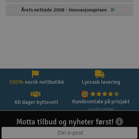
Årets nettside 2008 - Innovasjonsprisen
100%
norsk nettbutikk
Lynrask levering
Kundeomtale på prisjakt
60 dager bytterett
Les våre omtaler
Motta tilbud og nyheter først!