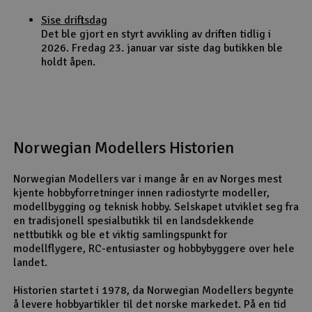
Sise driftsdag
Det ble gjort en styrt avvikling av driften tidlig i
2026. Fredag 23. januar var siste dag butikken ble
holdt åpen.
Norwegian Modellers Historien
Norwegian Modellers var i mange år en av Norges mest
kjente hobbyforretninger innen radiostyrte modeller,
modellbygging og teknisk hobby. Selskapet utviklet seg fra
en tradisjonell spesialbutikk til en landsdekkende
nettbutikk og ble et viktig samlingspunkt for
modellflygere, RC-entusiaster og hobbybyggere over hele
landet.
Historien startet i 1978, da Norwegian Modellers begynte
å levere hobbyartikler til det norske markedet. På en tid