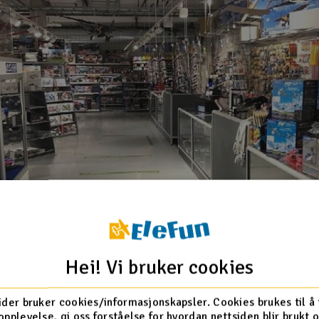
Hei! Vi bruker cookies
ider bruker cookies/informasjonskapsler. Cookies brukes til å
opplevelse, gi oss forståelse for hvordan nettsiden blir brukt 