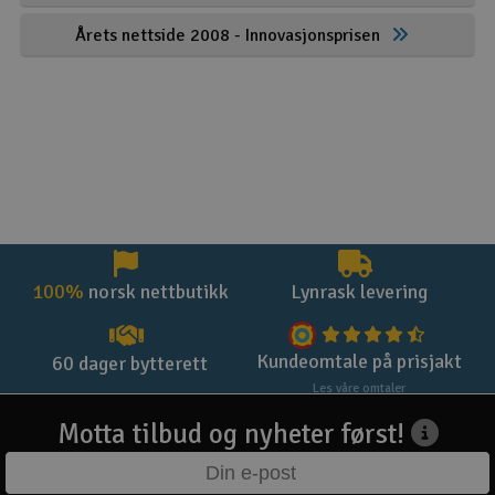
Årets nettside 2008 - Innovasjonsprisen
100%
norsk nettbutikk
Lynrask levering
Kundeomtale på prisjakt
60 dager bytterett
Les våre omtaler
Motta tilbud og nyheter først!