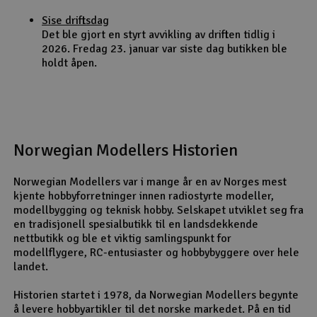
Sise driftsdag
Det ble gjort en styrt avvikling av driften tidlig i
2026. Fredag 23. januar var siste dag butikken ble
holdt åpen.
Norwegian Modellers Historien
Norwegian Modellers var i mange år en av Norges mest
kjente hobbyforretninger innen radiostyrte modeller,
modellbygging og teknisk hobby. Selskapet utviklet seg fra
en tradisjonell spesialbutikk til en landsdekkende
nettbutikk og ble et viktig samlingspunkt for
modellflygere, RC-entusiaster og hobbybyggere over hele
landet.
Historien startet i 1978, da Norwegian Modellers begynte
å levere hobbyartikler til det norske markedet. På en tid