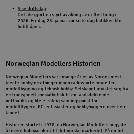
Sise driftsdag
Det ble gjort en styrt avvikling av driften tidlig i
2026. Fredag 23. januar var siste dag butikken ble
holdt åpen.
Norwegian Modellers Historien
Norwegian Modellers var i mange år en av Norges mest
kjente hobbyforretninger innen radiostyrte modeller,
modellbygging og teknisk hobby. Selskapet utviklet seg fra
en tradisjonell spesialbutikk til en landsdekkende
nettbutikk og ble et viktig samlingspunkt for
modellflygere, RC-entusiaster og hobbybyggere over hele
landet.
Historien startet i 1978, da Norwegian Modellers begynte
å levere hobbyartikler til det norske markedet. På en tid