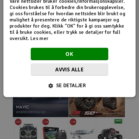
Våre nettsider bruker cookies/informasjonskapsler.
nybegynnerutstyr og avanserte løsninger hos samme
Cookies brukes til å forbedre din brukeropplevelse,
leverandør. Da internett for alvor endret
gi oss forståelse for hvordan nettsiden blir brukt og
handelsmønstrene på 2000-tallet, satset Norwegian
mulighet å presentere de riktigste kampanjer og
Modellers tidlig på netthandel. Nettbutikken modellers.no
produkter for deg. Klikk "OK" for å gi oss samtykke
gjorde det mulig for kunder fra hele landet å handle
til å bruke cookies, eller trykk se detaljer for full
spesialprodukter som tidligere ofte bare var tilgjengelige i
oversikt.
Les mer
større byer. Samtidig fortsatte selskapet å drive fysisk
butikk og personlig kundeservice.
OK
AVVIS ALLE
SE DETALJER