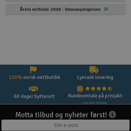
Årets nettside 2008 - Innovasjonsprisen
100%
norsk nettbutikk
Lynrask levering
Kundeomtale på prisjakt
60 dager bytterett
Les våre omtaler
Motta tilbud og nyheter først!