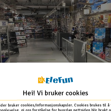
Hei! Vi bruker cookies
ider bruker cookies/informasjonskapsler. Cookies brukes til å
opplevelse, gi oss forståelse for hvordan nettsiden blir brukt 