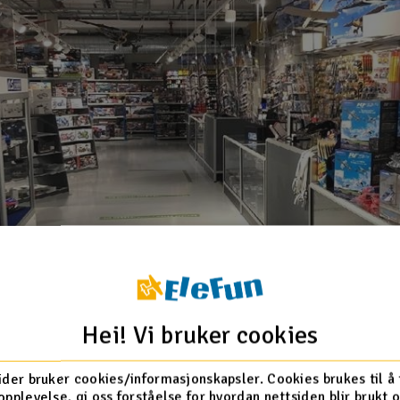
Hei! Vi bruker cookies
ider bruker cookies/informasjonskapsler. Cookies brukes til å
opplevelse, gi oss forståelse for hvordan nettsiden blir brukt 