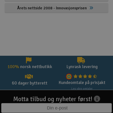
Årets nettside 2008 - Innovasjonsprisen
100%
norsk nettbutikk
Lynrask levering
Kundeomtale på prisjakt
60 dager bytterett
Les våre omtaler
Motta tilbud og nyheter først!