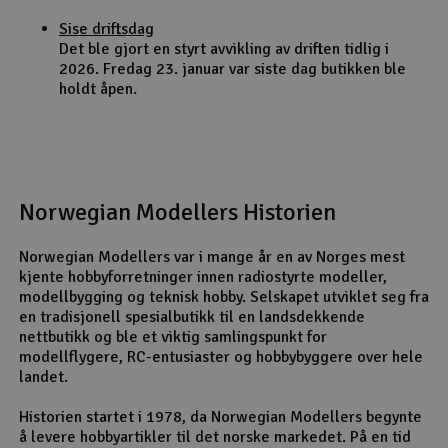
Sise driftsdag
Det ble gjort en styrt avvikling av driften tidlig i
2026. Fredag 23. januar var siste dag butikken ble
holdt åpen.
Norwegian Modellers Historien
Norwegian Modellers var i mange år en av Norges mest
kjente hobbyforretninger innen radiostyrte modeller,
modellbygging og teknisk hobby. Selskapet utviklet seg fra
en tradisjonell spesialbutikk til en landsdekkende
nettbutikk og ble et viktig samlingspunkt for
modellflygere, RC-entusiaster og hobbybyggere over hele
landet.
Historien startet i 1978, da Norwegian Modellers begynte
å levere hobbyartikler til det norske markedet. På en tid