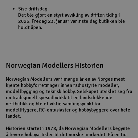
Sise driftsdag
Det ble gjort en styrt avvikling av driften tidlig i
2026. Fredag 23. januar var siste dag butikken ble
holdt åpen.
Norwegian Modellers Historien
Norwegian Modellers var i mange år en av Norges mest
kjente hobbyforretninger innen radiostyrte modeller,
modellbygging og teknisk hobby. Selskapet utviklet seg fra
en tradisjonell spesialbutikk til en landsdekkende
nettbutikk og ble et viktig samlingspunkt for
modellflygere, RC-entusiaster og hobbybyggere over hele
landet.
Historien startet i 1978, da Norwegian Modellers begynte
å levere hobbyartikler til det norske markedet. På en tid