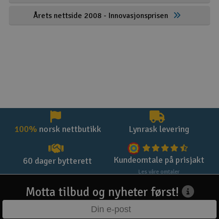
Årets nettside 2008 - Innovasjonsprisen
100%
norsk nettbutikk
Lynrask levering
Kundeomtale på prisjakt
60 dager bytterett
Les våre omtaler
Motta tilbud og nyheter først!