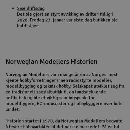
Sise driftsdag
Det ble gjort en styrt avvikling av driften tidlig i
2026. Fredag 23. januar var siste dag butikken ble
holdt åpen.
Norwegian Modellers Historien
Norwegian Modellers var i mange år en av Norges mest
kjente hobbyforretninger innen radiostyrte modeller,
modellbygging og teknisk hobby. Selskapet utviklet seg fra
en tradisjonell spesialbutikk til en landsdekkende
nettbutikk og ble et viktig samlingspunkt for
modellflygere, RC-entusiaster og hobbybyggere over hele
landet.
Historien startet i 1978, da Norwegian Modellers begynte
å levere hobbyartikler til det norske markedet. På en tid