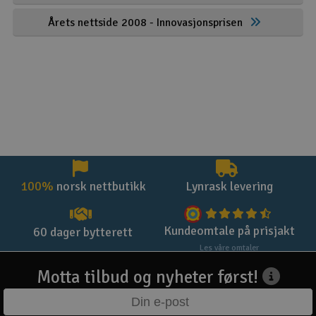
Årets nettside 2008 - Innovasjonsprisen
100%
norsk nettbutikk
Lynrask levering
Kundeomtale på prisjakt
60 dager bytterett
Les våre omtaler
Motta tilbud og nyheter først!