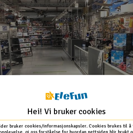
Hei! Vi bruker cookies
ider bruker cookies/informasjonskapsler. Cookies brukes til å
opplevelse, gi oss forståelse for hvordan nettsiden blir brukt 