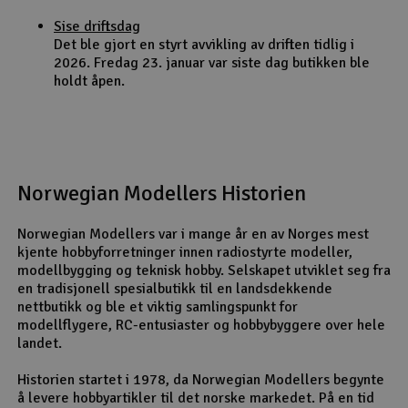
Sise driftsdag
Det ble gjort en styrt avvikling av driften tidlig i
2026. Fredag 23. januar var siste dag butikken ble
holdt åpen.
Norwegian Modellers Historien
Norwegian Modellers var i mange år en av Norges mest
kjente hobbyforretninger innen radiostyrte modeller,
modellbygging og teknisk hobby. Selskapet utviklet seg fra
en tradisjonell spesialbutikk til en landsdekkende
nettbutikk og ble et viktig samlingspunkt for
modellflygere, RC-entusiaster og hobbybyggere over hele
landet.
Historien startet i 1978, da Norwegian Modellers begynte
å levere hobbyartikler til det norske markedet. På en tid