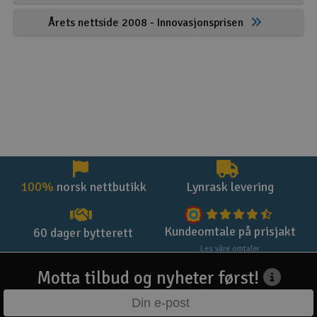
Årets nettside 2008 - Innovasjonsprisen
100%
norsk nettbutikk
Lynrask levering
Kundeomtale på prisjakt
60 dager bytterett
Les våre omtaler
Motta tilbud og nyheter først!