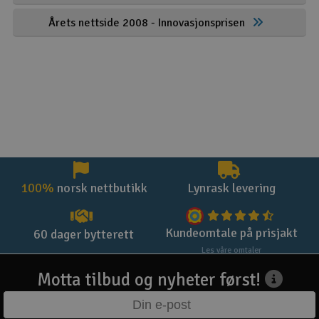
Årets nettside 2008 - Innovasjonsprisen
100%
norsk nettbutikk
Lynrask levering
Kundeomtale på prisjakt
60 dager bytterett
Les våre omtaler
Motta tilbud og nyheter først!