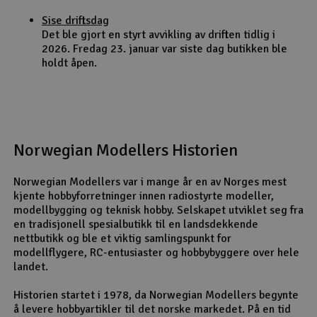
Sise driftsdag
Det ble gjort en styrt avvikling av driften tidlig i
2026. Fredag 23. januar var siste dag butikken ble
holdt åpen.
Norwegian Modellers Historien
Norwegian Modellers var i mange år en av Norges mest
kjente hobbyforretninger innen radiostyrte modeller,
modellbygging og teknisk hobby. Selskapet utviklet seg fra
en tradisjonell spesialbutikk til en landsdekkende
nettbutikk og ble et viktig samlingspunkt for
modellflygere, RC-entusiaster og hobbybyggere over hele
landet.
Historien startet i 1978, da Norwegian Modellers begynte
å levere hobbyartikler til det norske markedet. På en tid