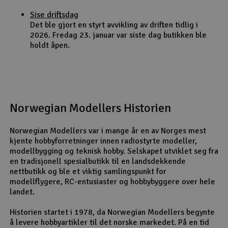
Sise driftsdag
Det ble gjort en styrt avvikling av driften tidlig i
2026. Fredag 23. januar var siste dag butikken ble
holdt åpen.
Norwegian Modellers Historien
Norwegian Modellers var i mange år en av Norges mest
kjente hobbyforretninger innen radiostyrte modeller,
modellbygging og teknisk hobby. Selskapet utviklet seg fra
en tradisjonell spesialbutikk til en landsdekkende
nettbutikk og ble et viktig samlingspunkt for
modellflygere, RC-entusiaster og hobbybyggere over hele
landet.
Historien startet i 1978, da Norwegian Modellers begynte
å levere hobbyartikler til det norske markedet. På en tid