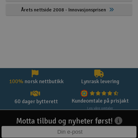
Årets nettside 2008 - Innovasjonsprisen
100%
norsk nettbutikk
Lynrask levering
Kundeomtale på prisjakt
60 dager bytterett
Les våre omtaler
Motta tilbud og nyheter først!