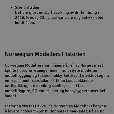
Sise driftsdag
Det ble gjort en styrt avvikling av driften tidlig i
2026. Fredag 23. januar var siste dag butikken ble
holdt åpen.
Norwegian Modellers Historien
Norwegian Modellers var i mange år en av Norges mest
kjente hobbyforretninger innen radiostyrte modeller,
modellbygging og teknisk hobby. Selskapet utviklet seg fra
en tradisjonell spesialbutikk til en landsdekkende
nettbutikk og ble et viktig samlingspunkt for
modellflygere, RC-entusiaster og hobbybyggere over hele
landet.
Historien startet i 1978, da Norwegian Modellers begynte
å levere hobbyartikler til det norske markedet. På en tid