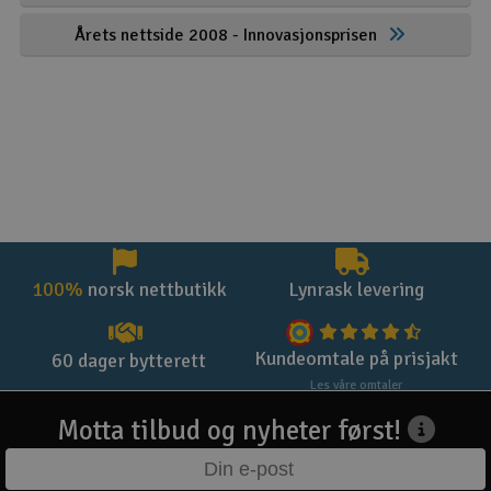
Årets nettside 2008 - Innovasjonsprisen
100%
norsk nettbutikk
Lynrask levering
Kundeomtale på prisjakt
60 dager bytterett
Les våre omtaler
Motta tilbud og nyheter først!