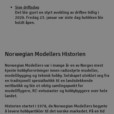
Sise driftsdag
Det ble gjort en styrt avvikling av driften tidlig i
2026. Fredag 23. januar var siste dag butikken ble
holdt åpen.
Norwegian Modellers Historien
Norwegian Modellers var i mange år en av Norges mest
kjente hobbyforretninger innen radiostyrte modeller,
modellbygging og teknisk hobby. Selskapet utviklet seg fra
en tradisjonell spesialbutikk til en landsdekkende
nettbutikk og ble et viktig samlingspunkt for
modellflygere, RC-entusiaster og hobbybyggere over hele
landet.
Historien startet i 1978, da Norwegian Modellers begynte
å levere hobbyartikler til det norske markedet. På en tid