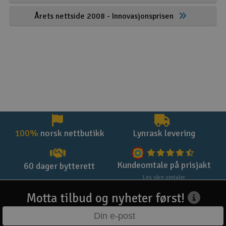
Årets nettside 2008 - Innovasjonsprisen
100%
norsk nettbutikk
Lynrask levering
Kundeomtale på prisjakt
60 dager bytterett
Les våre omtaler
Motta tilbud og nyheter først!