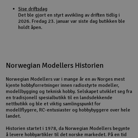
Sise driftsdag
Det ble gjort en styrt avvikling av driften tidlig i
2026. Fredag 23. januar var siste dag butikken ble
holdt åpen.
Norwegian Modellers Historien
Norwegian Modellers var i mange år en av Norges mest
kjente hobbyforretninger innen radiostyrte modeller,
modellbygging og teknisk hobby. Selskapet utviklet seg fra
en tradisjonell spesialbutikk til en landsdekkende
nettbutikk og ble et viktig samlingspunkt for
modellflygere, RC-entusiaster og hobbybyggere over hele
landet.
Historien startet i 1978, da Norwegian Modellers begynte
å levere hobbyartikler til det norske markedet. På en tid