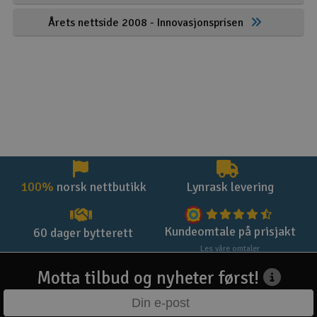
Årets nettside 2008 - Innovasjonsprisen
100%
norsk nettbutikk
Lynrask levering
Kundeomtale på prisjakt
60 dager bytterett
Les våre omtaler
Motta tilbud og nyheter først!