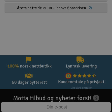
Årets nettside 2008 - Innovasjonsprisen
100%
norsk nettbutikk
Lynrask levering
Kundeomtale på prisjakt
60 dager bytterett
Les våre omtaler
Motta tilbud og nyheter først!