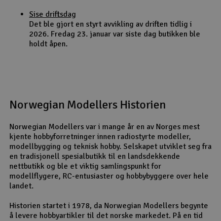
Sise driftsdag
Det ble gjort en styrt avvikling av driften tidlig i
2026. Fredag 23. januar var siste dag butikken ble
holdt åpen.
Norwegian Modellers Historien
Norwegian Modellers var i mange år en av Norges mest
kjente hobbyforretninger innen radiostyrte modeller,
modellbygging og teknisk hobby. Selskapet utviklet seg fra
en tradisjonell spesialbutikk til en landsdekkende
nettbutikk og ble et viktig samlingspunkt for
modellflygere, RC-entusiaster og hobbybyggere over hele
landet.
Historien startet i 1978, da Norwegian Modellers begynte
å levere hobbyartikler til det norske markedet. På en tid