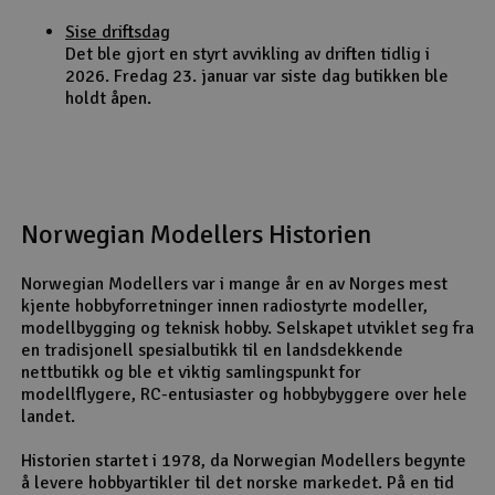
Sise driftsdag
Det ble gjort en styrt avvikling av driften tidlig i
2026. Fredag 23. januar var siste dag butikken ble
holdt åpen.
Norwegian Modellers Historien
Norwegian Modellers var i mange år en av Norges mest
kjente hobbyforretninger innen radiostyrte modeller,
modellbygging og teknisk hobby. Selskapet utviklet seg fra
en tradisjonell spesialbutikk til en landsdekkende
nettbutikk og ble et viktig samlingspunkt for
modellflygere, RC-entusiaster og hobbybyggere over hele
landet.
Historien startet i 1978, da Norwegian Modellers begynte
å levere hobbyartikler til det norske markedet. På en tid