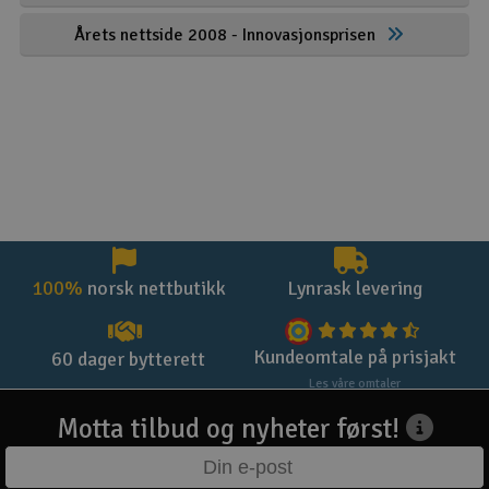
Årets nettside 2008 - Innovasjonsprisen
100%
norsk nettbutikk
Lynrask levering
Kundeomtale på prisjakt
60 dager bytterett
Les våre omtaler
Motta tilbud og nyheter først!