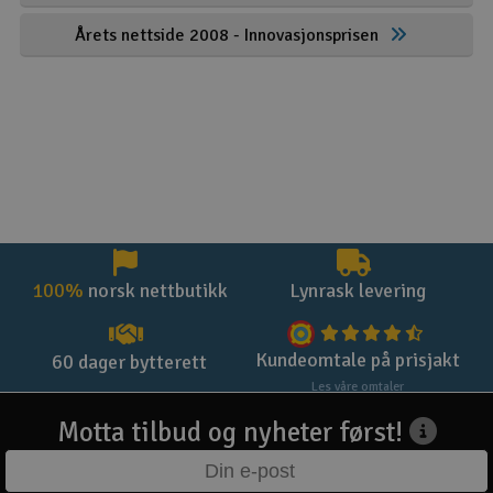
Årets nettside 2008 - Innovasjonsprisen
100%
norsk nettbutikk
Lynrask levering
Kundeomtale på prisjakt
60 dager bytterett
Les våre omtaler
Motta tilbud og nyheter først!