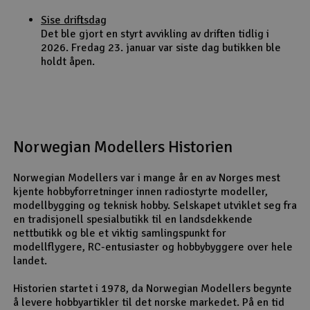
Sise driftsdag
Det ble gjort en styrt avvikling av driften tidlig i
2026. Fredag 23. januar var siste dag butikken ble
holdt åpen.
Norwegian Modellers Historien
Norwegian Modellers var i mange år en av Norges mest
kjente hobbyforretninger innen radiostyrte modeller,
modellbygging og teknisk hobby. Selskapet utviklet seg fra
en tradisjonell spesialbutikk til en landsdekkende
nettbutikk og ble et viktig samlingspunkt for
modellflygere, RC-entusiaster og hobbybyggere over hele
landet.
Historien startet i 1978, da Norwegian Modellers begynte
å levere hobbyartikler til det norske markedet. På en tid