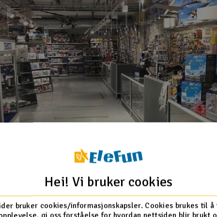
Hei! Vi bruker cookies
ider bruker cookies/informasjonskapsler. Cookies brukes til å
opplevelse, gi oss forståelse for hvordan nettsiden blir brukt 