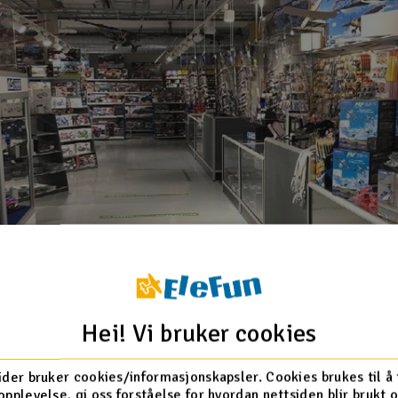
Hei! Vi bruker cookies
ider bruker cookies/informasjonskapsler. Cookies brukes til å
opplevelse, gi oss forståelse for hvordan nettsiden blir brukt 