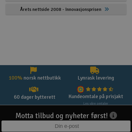
Årets nettside 2008 - Innovasjonsprisen
100%
norsk nettbutikk
Lynrask levering
Kundeomtale på prisjakt
60 dager bytterett
Les våre omtaler
Motta tilbud og nyheter først!