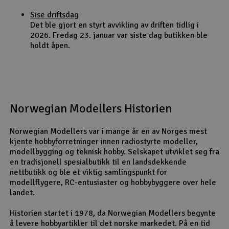
Sise driftsdag
Det ble gjort en styrt avvikling av driften tidlig i
2026. Fredag 23. januar var siste dag butikken ble
holdt åpen.
Norwegian Modellers Historien
Norwegian Modellers var i mange år en av Norges mest
kjente hobbyforretninger innen radiostyrte modeller,
modellbygging og teknisk hobby. Selskapet utviklet seg fra
en tradisjonell spesialbutikk til en landsdekkende
nettbutikk og ble et viktig samlingspunkt for
modellflygere, RC-entusiaster og hobbybyggere over hele
landet.
Historien startet i 1978, da Norwegian Modellers begynte
å levere hobbyartikler til det norske markedet. På en tid