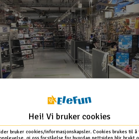
Hei! Vi bruker cookies
ider bruker cookies/informasjonskapsler. Cookies brukes til å
opplevelse, gi oss forståelse for hvordan nettsiden blir brukt 