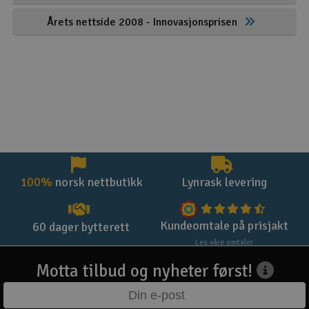
Årets nettside 2008 - Innovasjonsprisen
100%
norsk nettbutikk
Lynrask levering
Kundeomtale på prisjakt
60 dager bytterett
Les våre omtaler
Motta tilbud og nyheter først!