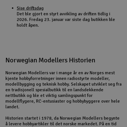
Sise driftsdag
Det ble gjort en styrt avvikling av driften tidlig i
2026. Fredag 23. januar var siste dag butikken ble
holdt åpen.
Norwegian Modellers Historien
Norwegian Modellers var i mange år en av Norges mest
kjente hobbyforretninger innen radiostyrte modeller,
modellbygging og teknisk hobby. Selskapet utviklet seg fra
en tradisjonell spesialbutikk til en landsdekkende
nettbutikk og ble et viktig samlingspunkt for
modellflygere, RC-entusiaster og hobbybyggere over hele
landet.
Historien startet i 1978, da Norwegian Modellers begynte
å levere hobbyartikler til det norske markedet. På en tid