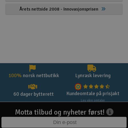
Årets nettside 2008 - Innovasjonsprisen
100%
norsk nettbutikk
Lynrask levering
Kundeomtale på prisjakt
60 dager bytterett
Les våre omtaler
Motta tilbud og nyheter først!