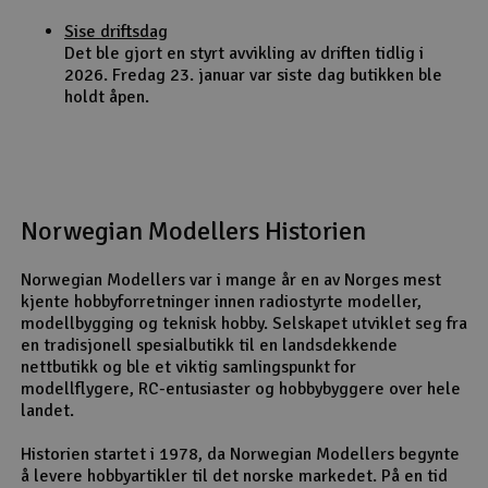
Sise driftsdag
Det ble gjort en styrt avvikling av driften tidlig i
2026. Fredag 23. januar var siste dag butikken ble
holdt åpen.
Norwegian Modellers Historien
Norwegian Modellers var i mange år en av Norges mest
kjente hobbyforretninger innen radiostyrte modeller,
modellbygging og teknisk hobby. Selskapet utviklet seg fra
en tradisjonell spesialbutikk til en landsdekkende
nettbutikk og ble et viktig samlingspunkt for
modellflygere, RC-entusiaster og hobbybyggere over hele
landet.
Historien startet i 1978, da Norwegian Modellers begynte
å levere hobbyartikler til det norske markedet. På en tid