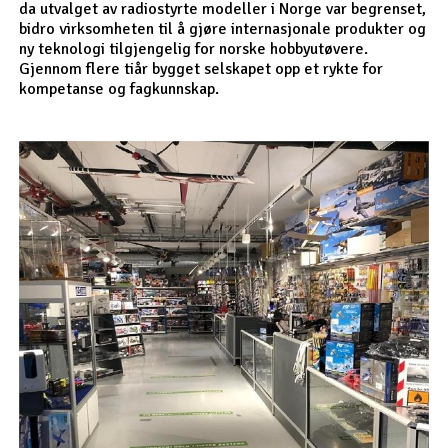
da utvalget av radiostyrte modeller i Norge var begrenset,
bidro virksomheten til å gjøre internasjonale produkter og
ny teknologi tilgjengelig for norske hobbyutøvere.
Gjennom flere tiår bygget selskapet opp et rykte for
kompetanse og fagkunnskap.