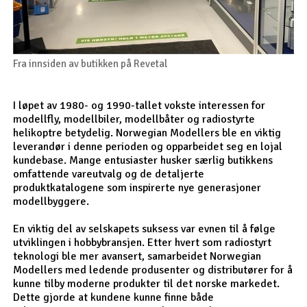
Fra innsiden av butikken på Revetal
I løpet av 1980- og 1990-tallet vokste interessen for
modellfly, modellbiler, modellbåter og radiostyrte
helikoptre betydelig. Norwegian Modellers ble en viktig
leverandør i denne perioden og opparbeidet seg en lojal
kundebase. Mange entusiaster husker særlig butikkens
omfattende vareutvalg og de detaljerte
produktkatalogene som inspirerte nye generasjoner
modellbyggere.
En viktig del av selskapets suksess var evnen til å følge
utviklingen i hobbybransjen. Etter hvert som radiostyrt
teknologi ble mer avansert, samarbeidet Norwegian
Modellers med ledende produsenter og distributører for å
kunne tilby moderne produkter til det norske markedet.
Dette gjorde at kundene kunne finne både