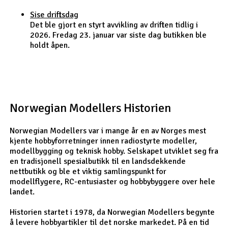
Sise driftsdag
Det ble gjort en styrt avvikling av driften tidlig i
2026. Fredag 23. januar var siste dag butikken ble
holdt åpen.
Norwegian Modellers Historien
Norwegian Modellers var i mange år en av Norges mest
kjente hobbyforretninger innen radiostyrte modeller,
modellbygging og teknisk hobby. Selskapet utviklet seg fra
en tradisjonell spesialbutikk til en landsdekkende
nettbutikk og ble et viktig samlingspunkt for
modellflygere, RC-entusiaster og hobbybyggere over hele
landet.
Historien startet i 1978, da Norwegian Modellers begynte
å levere hobbyartikler til det norske markedet. På en tid