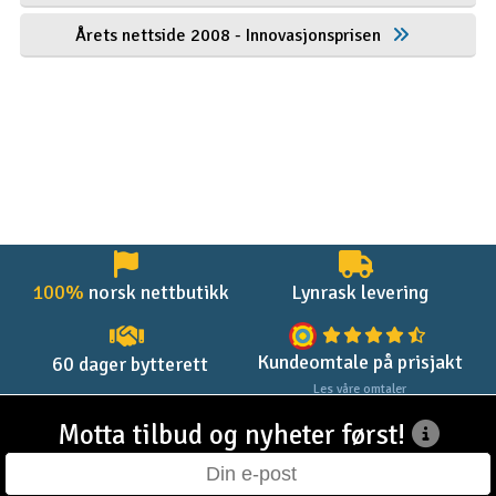
Årets nettside 2008 - Innovasjonsprisen
100%
norsk nettbutikk
Lynrask levering
Kundeomtale på prisjakt
60 dager bytterett
Les våre omtaler
Motta tilbud og nyheter først!