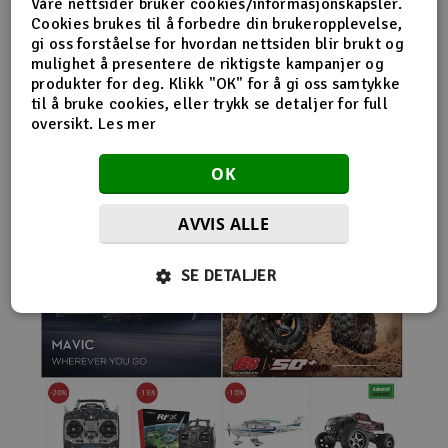
Våre nettsider bruker cookies/informasjonskapsler.
nybegynnerutstyr og avanserte løsninger hos samme
Cookies brukes til å forbedre din brukeropplevelse,
leverandør. Da internett for alvor endret
gi oss forståelse for hvordan nettsiden blir brukt og
handelsmønstrene på 2000-tallet, satset Norwegian
mulighet å presentere de riktigste kampanjer og
Modellers tidlig på netthandel. Nettbutikken modellers.no
produkter for deg. Klikk "OK" for å gi oss samtykke
gjorde det mulig for kunder fra hele landet å handle
til å bruke cookies, eller trykk se detaljer for full
spesialprodukter som tidligere ofte bare var tilgjengelige i
oversikt.
Les mer
større byer. Samtidig fortsatte selskapet å drive fysisk
butikk og personlig kundeservice.
OK
AVVIS ALLE
SE DETALJER