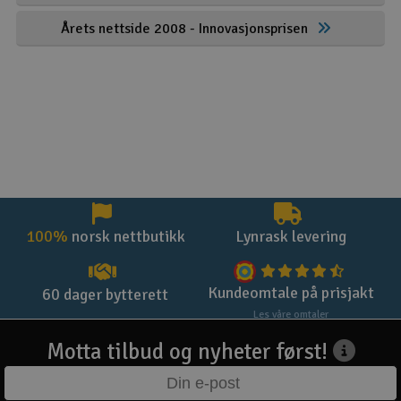
Årets nettside 2008 - Innovasjonsprisen
100%
norsk nettbutikk
Lynrask levering
Kundeomtale på prisjakt
60 dager bytterett
Les våre omtaler
Motta tilbud og nyheter først!