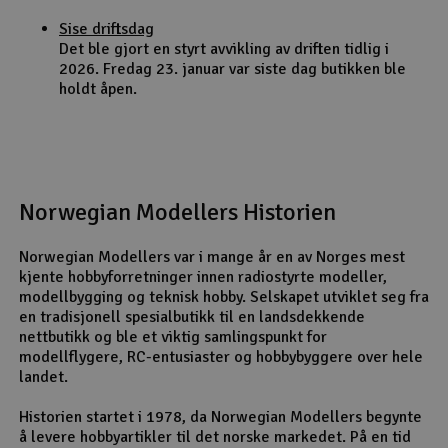
Sise driftsdag
Det ble gjort en styrt avvikling av driften tidlig i
2026. Fredag 23. januar var siste dag butikken ble
holdt åpen.
Norwegian Modellers Historien
Norwegian Modellers var i mange år en av Norges mest
kjente hobbyforretninger innen radiostyrte modeller,
modellbygging og teknisk hobby. Selskapet utviklet seg fra
en tradisjonell spesialbutikk til en landsdekkende
nettbutikk og ble et viktig samlingspunkt for
modellflygere, RC-entusiaster og hobbybyggere over hele
landet.
Historien startet i 1978, da Norwegian Modellers begynte
å levere hobbyartikler til det norske markedet. På en tid